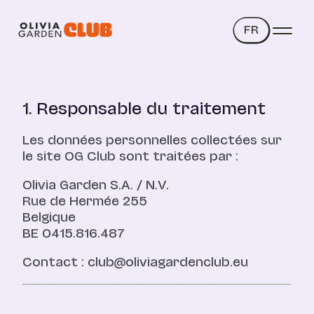
FR
1. Responsable du traitement
Les données personnelles collectées sur
le site OG Club sont traitées par :
Olivia Garden
S.A. / N.V.
Rue de Hermée 255
Belgique
BE 0415.816.487
Contact :
club@oliviagardenclub.eu