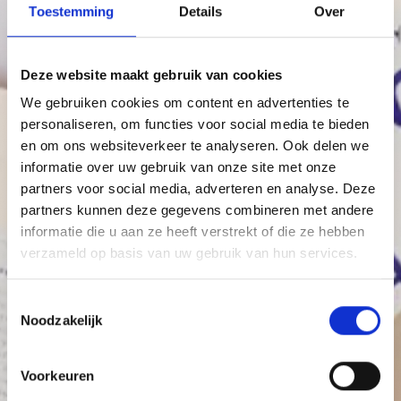
Toestemming
Details
Over
Deze website maakt gebruik van cookies
We gebruiken cookies om content en advertenties te
personaliseren, om functies voor social media te bieden
en om ons websiteverkeer te analyseren. Ook delen we
informatie over uw gebruik van onze site met onze
partners voor social media, adverteren en analyse. Deze
partners kunnen deze gegevens combineren met andere
informatie die u aan ze heeft verstrekt of die ze hebben
verzameld op basis van uw gebruik van hun services.
Toestemmingsselectie
Noodzakelijk
Voorkeuren
Welcome
to
the
club